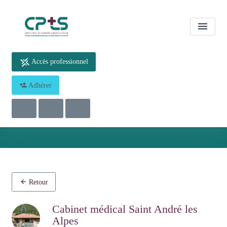
Accès professionnel
Cabinet médical Saint André
Adhérer
les Alpes
Accueil
Cabinet médical Saint André les Alpes
Retour
Cabinet médical Saint André les
Alpes