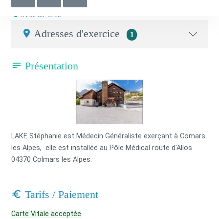
Médecin généraliste
04 92 83 43 20
Adresses d'exercice
1
Présentation
LAKE Stéphanie est Médecin Généraliste exerçant à Comars
les Alpes, elle est installée au Pôle Médical route d'Allos
04370 Colmars les Alpes.
Tarifs / Paiement
Carte Vitale acceptée